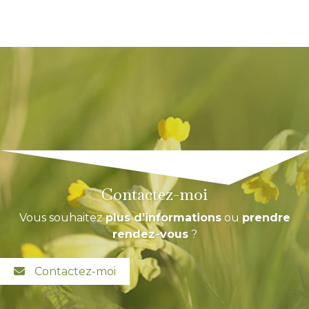
Contactez-moi
Vous souhaitez
plus d'informations
ou
prendre
rendez-vous
?
Contactez-moi