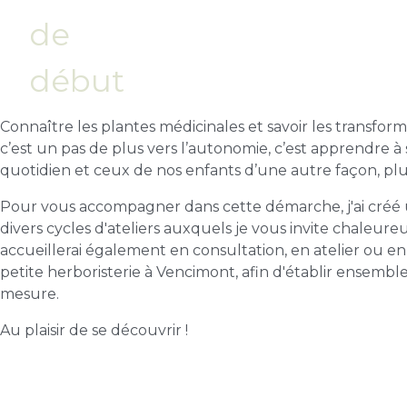
de
début
Connaître les plantes médicinales et savoir les transfor
c’est un pas de plus vers l’autonomie, c’est apprendre à
quotidien et ceux de nos enfants d’une autre façon, plu
Pour vous accompagner dans cette démarche, j'ai créé
divers cycles d'ateliers auxquels je vous invite chaleur
accueillerai également en consultation, en atelier ou en
petite herboristerie à Vencimont, afin d'établir ensem
mesure.
Au plaisir de se découvrir !