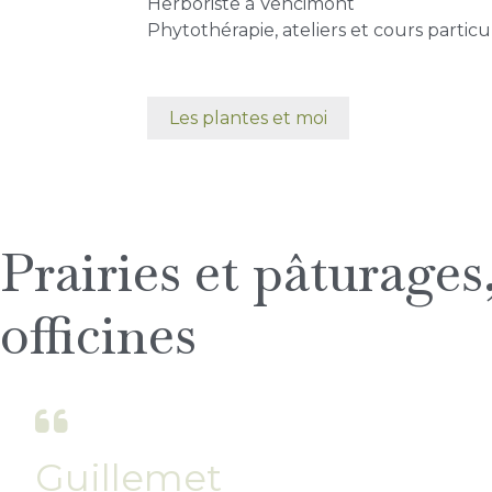
Herboriste à Vencimont
Phytothérapie, ateliers et cours particu
Les plantes et moi
Prairies et pâturages
officines
Guillemet