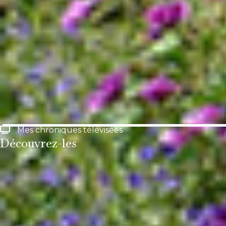
Mes chroniques télévisées
Découvrez-les