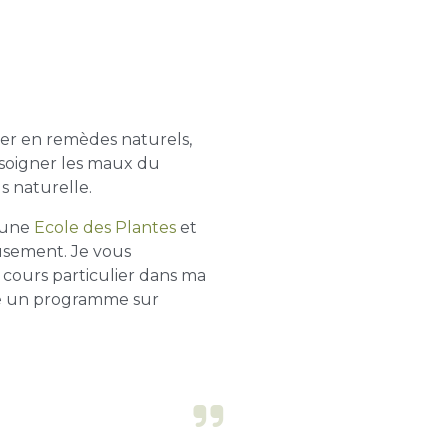
mer en remèdes naturels,
 soigner les maux du
s naturelle.
 une
Ecole des Plantes
et
eusement. Je vous
 cours particulier dans ma
ble un programme sur